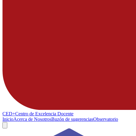
CED+
Centro de Excelencia Docente
Inicio
Acerca de Nosotros
Buzón de sugerencias
Observatorio